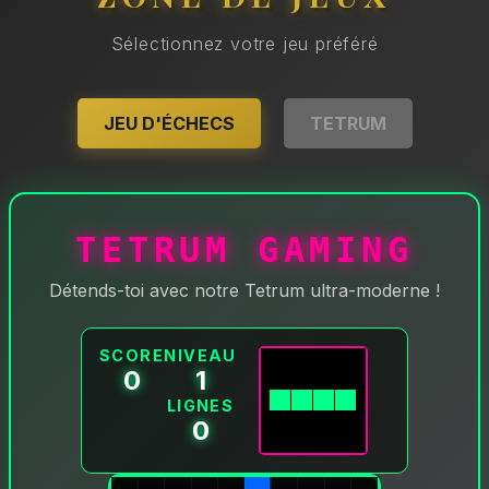
Sélectionnez votre jeu préféré
JEU D'ÉCHECS
TETRUM
TETRUM GAMING
Détends-toi avec notre Tetrum ultra-moderne !
SCORE
NIVEAU
0
1
LIGNES
0